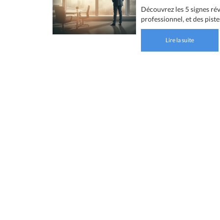
Découvrez les 5 signes rév
professionnel, et des pist
Lire la suite