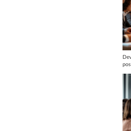
Dev
pos