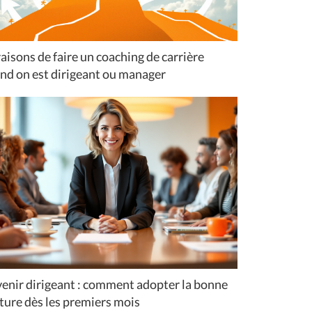
raisons de faire un coaching de carrière
nd on est dirigeant ou manager
enir dirigeant : comment adopter la bonne
ture dès les premiers mois