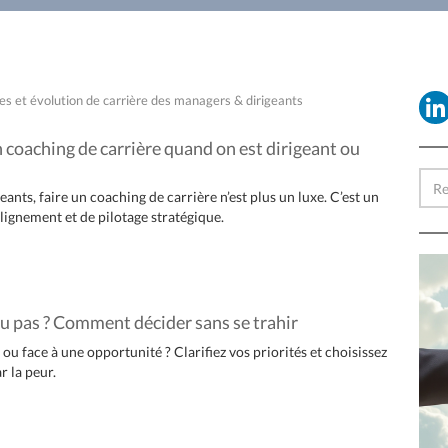
les et évolution de carrière des managers & dirigeants
n coaching de carrière quand on est dirigeant ou
ants, faire un coaching de carrière n’est plus un luxe. C’est un
lignement et de pilotage stratégique.
u pas ? Comment décider sans se trahir
ou face à une opportunité ? Clarifiez vos priorités et choisissez
r la peur.