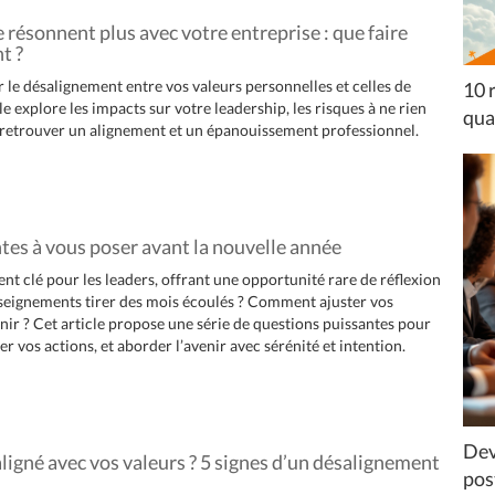
 résonnent plus avec votre entreprise : que faire
t ?
e désalignement entre vos valeurs personnelles et celles de
10 
le explore les impacts sur votre leadership, les risques à ne rien
qua
ur retrouver un alignement et un épanouissement professionnel.
tes à vous poser avant la nouvelle année
nt clé pour les leaders, offrant une opportunité rare de réflexion
nseignements tirer des mois écoulés ? Comment ajuster vos
enir ? Cet article propose une série de questions puissantes pour
ner vos actions, et aborder l’avenir avec sérénité et intention.
Dev
ligné avec vos valeurs ? 5 signes d’un désalignement
pos