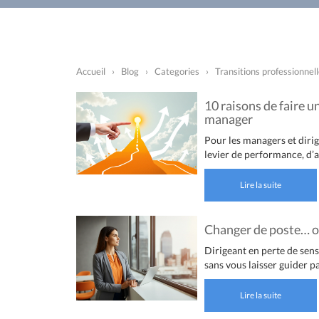
Accueil
›
Blog
›
Categories
›
Transitions professionnel
10 raisons de faire u
manager
Pour les managers et dirige
levier de performance, d’a
Lire la suite
Changer de poste… o
Dirigeant en perte de sens 
sans vous laisser guider pa
Lire la suite