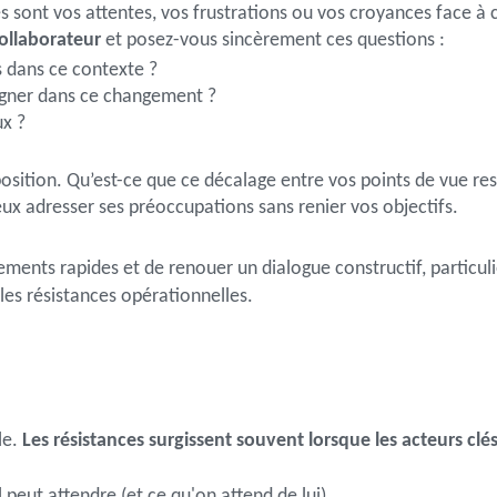
s sont vos attentes, vos frustrations ou vos croyances face à 
collaborateur
et posez-vous sincèrement ces questions :
s dans ce contexte ?
agner dans ce changement ?
ux ?
osition. Qu’est-ce que ce décalage entre vos points de vue res
x adresser ses préoccupations sans renier vos objectifs.
ments rapides et de renouer un dialogue constructif, particul
 les résistances opérationnelles.
le.
Les résistances surgissent souvent lorsque les acteurs clé
 peut attendre (et ce qu'on attend de lui).