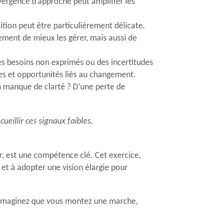
divergence d’approche peut amplifier les
sition peut être particulièrement délicate.
ment de mieux les gérer, mais aussi de
es besoins non exprimés ou des incertitudes
es et opportunités liés au changement.
un manque de clarté ? D’une perte de
eillir ces signaux faibles.
r
, est une compétence clé. Cet exercice,
s
et à adopter une vision élargie pour
. Imaginez que vous montez une marche,