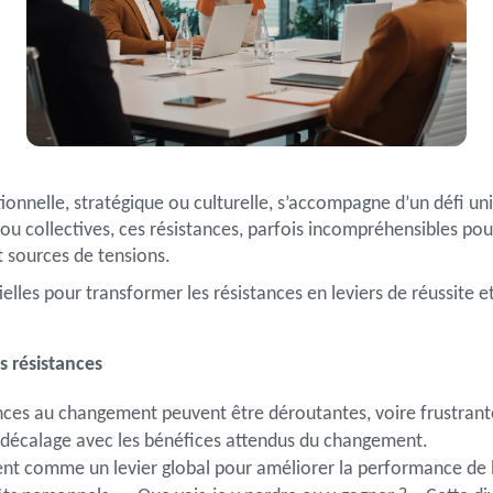
ionnelle, stratégique ou culturelle, s’accompagne d’un défi univ
ou collectives, ces résistances, parfois incompréhensibles pour 
t sources de tensions.
elles pour transformer les résistances en leviers de réussite e
s résistances
ances au changement peuvent être déroutantes, voire frustrante
décalage avec les bénéfices attendus du changement.
nt comme un levier global pour améliorer la performance de l’