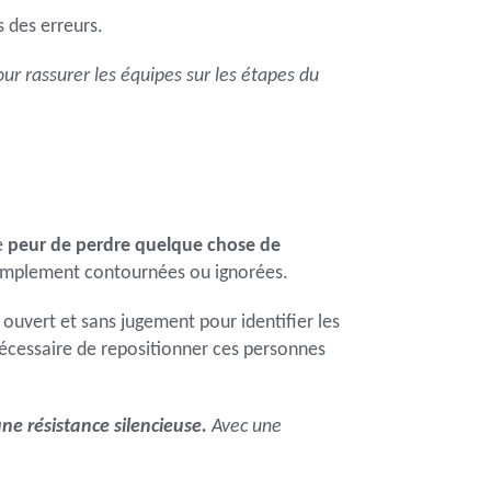
s des erreurs.
r rassurer les équipes sur les étapes du
e
peur de perdre quelque chose de
 simplement contournées ou ignorées.
 ouvert et sans jugement pour identifier les
 nécessaire de repositionner ces personnes
ne résistance silencieuse.
Avec une