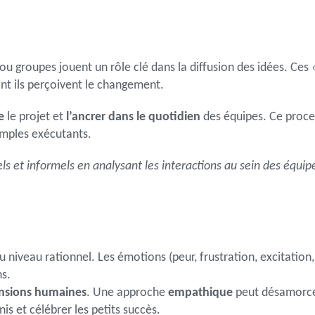
 ou groupes jouent un rôle clé dans la diffusion des idées. Ces
ont ils perçoivent le changement.
e
le projet et
l’ancrer dans le quotidien
des équipes. Ce proce
imples exécutants.
mels et informels en analysant les interactions au sein des éq
iveau rationnel. Les émotions (peur, frustration, excitation, 
ns.
nsions humaines
. Une approche
empathique
peut désamorce
is et célébrer les petits succès.