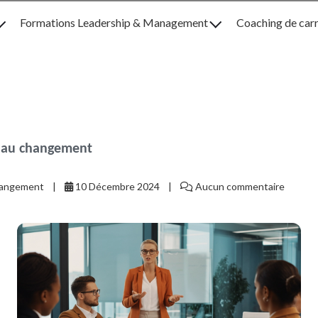
Formations Leadership & Management
Coaching de car
s au changement
changement
10 Décembre 2024
Aucun commentaire