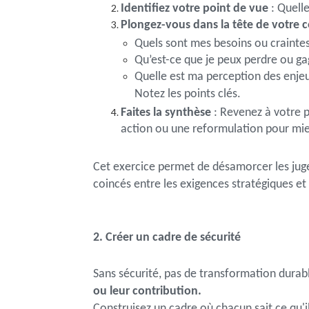
Identifiez votre point de vue
: Quelle
Plongez-vous dans la tête de votre 
Quels sont mes besoins ou crainte
Qu’est-ce que je peux perdre ou g
Quelle est ma perception des enje
Notez les points clés.
Faites la synthèse
: Revenez à votre p
action ou une reformulation pour mieu
Cet exercice permet de désamorcer les juge
coincés entre les exigences stratégiques et
2. Créer un cadre de sécurité
Sans sécurité, pas de transformation durab
ou leur contribution.
Construisez un cadre où chacun sait ce qu'il