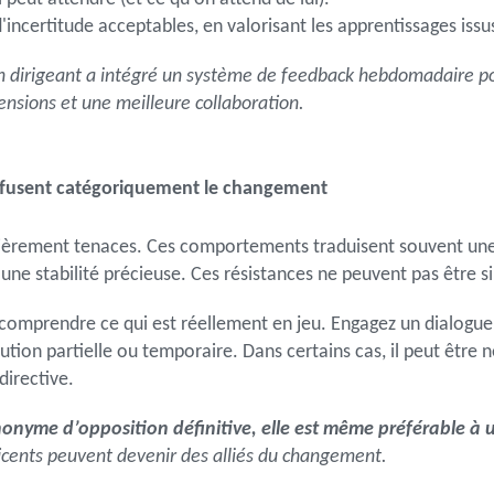
 d'incertitude acceptables, en valorisant les apprentissages issu
un dirigeant a intégré un système de feedback hebdomadaire pou
nsions et une meilleure collaboration.
i refusent catégoriquement le changement
ulièrement tenaces. Ces comportements traduisent souvent un
, une stabilité précieuse. Ces résistances ne peuvent pas être
de comprendre ce qui est réellement en jeu. Engagez un dialogue
ution partielle ou temporaire. Dans certains cas, il peut être
directive.
nonyme d’opposition définitive, elle est même préférable à u
cents peuvent devenir des alliés du changement.