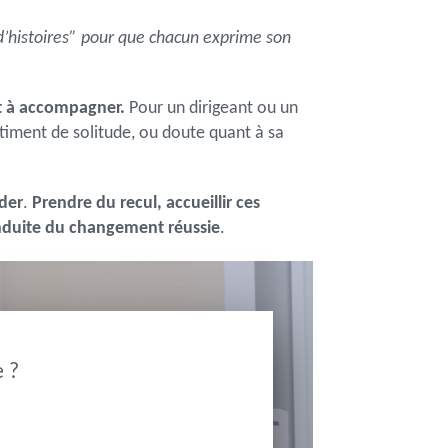
e d’histoires” pour que chacun exprime son
 à accompagner.
Pour un dirigeant ou un
timent de solitude, ou doute quant à sa
ader
.
Prendre du recul, accueillir ces
duite du changement réussie
.
 ?