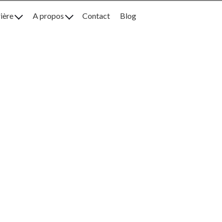
rière
A propos
Contact
Blog