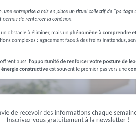
on, une entreprise a mis en place un rituel collectif de “partag
permis de renforcer la cohésion.
un obstacle à éliminer, mais un
phénomène à comprendre et
ions complexes : agacement face à des freins inattendus, sen
 offrent aussi
l’opportunité de renforcer votre posture de le
n énergie constructive
est souvent le premier pas vers une
con
nvie de recevoir des informations chaque semaine
Inscrivez-vous gratuitement à la newsletter !