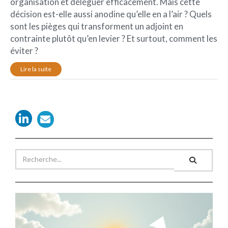
organisation et déléguer efficacement. Mais cette
décision est-elle aussi anodine qu’elle en a l’air ? Quels
sont les pièges qui transforment un adjoint en
contrainte plutôt qu’en levier ? Et surtout, comment les
éviter ?
Lire la suite