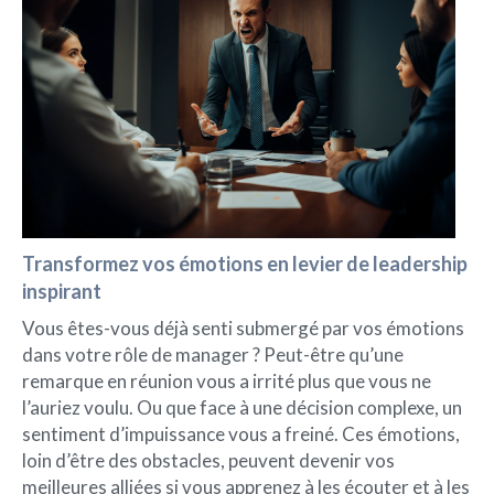
Transformez vos émotions en levier de leadership
inspirant
Vous êtes-vous déjà senti submergé par vos émotions
dans votre rôle de manager ? Peut-être qu’une
remarque en réunion vous a irrité plus que vous ne
l’auriez voulu. Ou que face à une décision complexe, un
sentiment d’impuissance vous a freiné. Ces émotions,
loin d’être des obstacles, peuvent devenir vos
meilleures alliées si vous apprenez à les écouter et à les