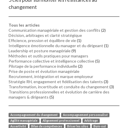
changement
Tous les articles
Communication managériale et gestion des conflits
(2)
Décision, arbitrages et clarté stratégique
Efficience, pression et équilibre de vie
(1)
Intelligence émotionnelle du manager et du dirigeant
(1)
Leadership et posture managériale
(9)
Méthodes et outils pratiques pour managers
Performance collective et intelligence collective
(5)
Pilotage de la performance individuelle
(2)
Prise de poste et évolution managériale
Recrutement, intégration et marque employeur
Stratégie RH, engagement et fidélisation des talents
(3)
Transformation, incertitude et conduite du changement
(3)
Transitions professionnelles et évolution de carrière des
managers & dirigeants
(5)
Accompagnement du changement
Accompagnement personnalisé
Agilité managériale
Alignement professionnel
Arbitrage
Assertivité
Bilan de compétences
Briser les silos
Burn-out