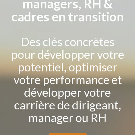
managers, RH &
cadres en transition
Des clés concrètes
pour développer votre
potentiel, optimiser
votre performance et
développer votre
carrière de dirigeant,
manager ou RH