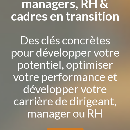
managers, RH &
cadres en transition
Des clés concrètes
pour développer votre
potentiel, optimiser
votre performance et
développer votre
carrière de dirigeant,
manager ou RH