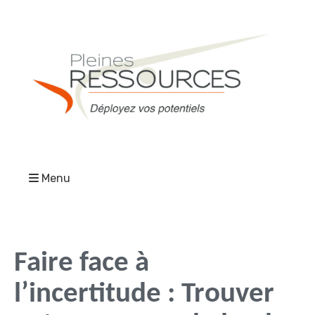
Menu
Faire face à
l’incertitude : Trouver