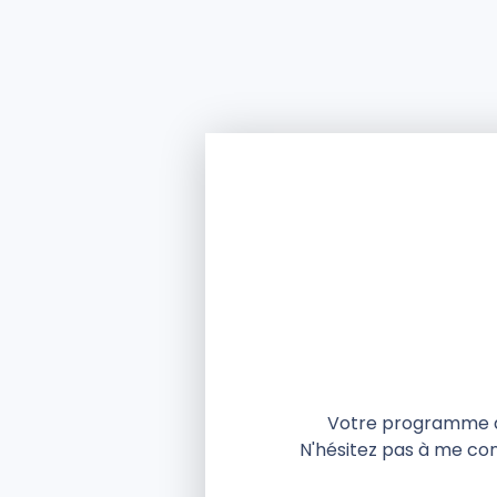
Votre programme d
N'hésitez pas à me co